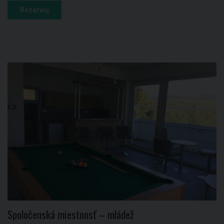
Rezervuj
Spoločenská miestnosť – mládež