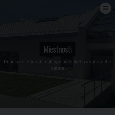
M
Miestnosti
Ponuka miestností multispoločenského a kultúrneho
centra